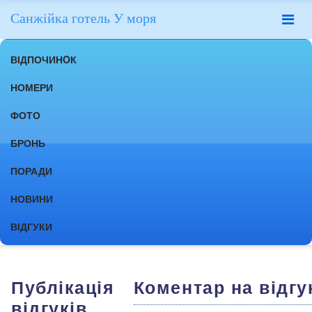
Санжійка готель У моря
ВІДПОЧИНOК
НОМЕРИ
ФОТО
БРОНЬ
ПОРАДИ
НОВИНИ
ВІДГУКИ
Публікація
Коментар на відгу
відгуків