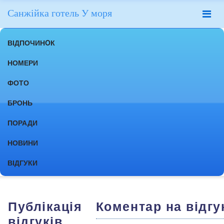
Санжійка готель У моря
ВІДПОЧИНOК
НОМЕРИ
ФОТО
БРОНЬ
ПОРАДИ
НОВИНИ
ВІДГУКИ
Публікація
Коментар на відгу
відгуків