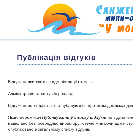
Публікація відгуків
Відгуки надсилаються адміністрації готелю.
Адміністрація гарантує їх розгляд.
Відгуки переглядаються та публікуються протягом декількох дні
Якщо перемикач
Публікувати у списку відгуків
не відзначен
надіслано безпосередньо директору готелю минаючи адміністра
опубліковано в загальному списку відгуків.