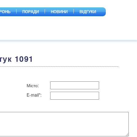
РОНЬ
ПОРАДИ
НОВИНИ
ВІДГУКИ
гук 1091
Місто:
E-mail*: