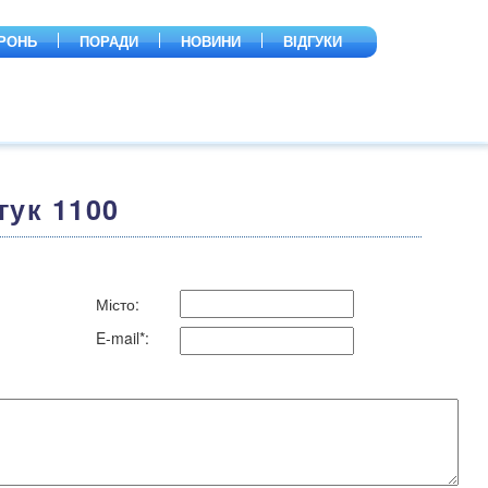
РОНЬ
ПОРАДИ
НОВИНИ
ВІДГУКИ
гук 1100
Місто:
E-mail*: