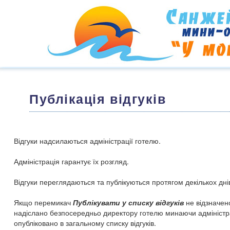
Публікація відгуків
Відгуки надсилаються адміністрації готелю.
Адміністрація гарантує їх розгляд.
Відгуки переглядаються та публікуються протягом декількох дні
Якщо перемикач
Публікувати у списку відгуків
не відзначен
надіслано безпосередньо директору готелю минаючи адміністра
опубліковано в загальному списку відгуків.