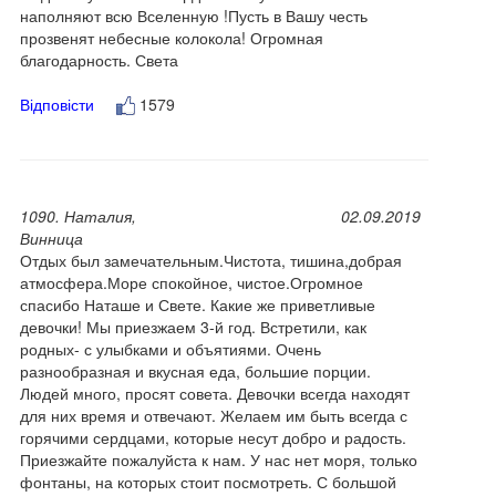
наполняют всю Вселенную !Пусть в Вашу честь
прозвенят небесные колокола! Огромная
благодарность. Света
Відповісти
1579
1090. Наталия,
02.09.2019
Винница
Отдых был замечательным.Чистота, тишина,добрая
атмосфера.Море спокойное, чистое.Огромное
спасибо Наташе и Свете. Какие же приветливые
девочки! Мы приезжаем 3-й год. Встретили, как
родных- с улыбками и объятиями. Очень
разнообразная и вкусная еда, большие порции.
Людей много, просят совета. Девочки всегда находят
для них время и отвечают. Желаем им быть всегда с
горячими сердцами, которые несут добро и радость.
Приезжайте пожалуйста к нам. У нас нет моря, только
фонтаны, на которых стоит посмотреть. С большой