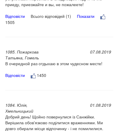
приеду, приезжайте и вы, не пожалеете!
Відповісти
Всього відповідей (1)
Показати
1505
1085. Пожаркова
07.08.2019
Татьяна, Гомель
В очередной раз отдыхаю в этом чудесном месте!
Відповісти
1450
1084. Юлія,
01.08.2019
Хмельницький
Добрий день! Щойно повернулися із Санжійки.
Вирішила обов'язково поділитися враженнями. Ми
довго обирали місце відпочинку - і не помилилися.