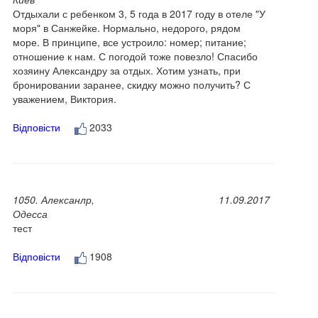
Отдыхали с ребенком 3, 5 года в 2017 году в отеле "У
моря" в Санжейке. Нормально, недорого, рядом
море. В принципе, все устроило: номер; питание;
отношение к нам. С погодой тоже повезло! Спасибо
хозяину Александру за отдых. Хотим узнать, при
бронировании заранее, скидку можно получить? С
уважением, Виктория.
Відповісти
2033
1050. Алексанлр,
11.09.2017
Одесса
тест
Відповісти
1908