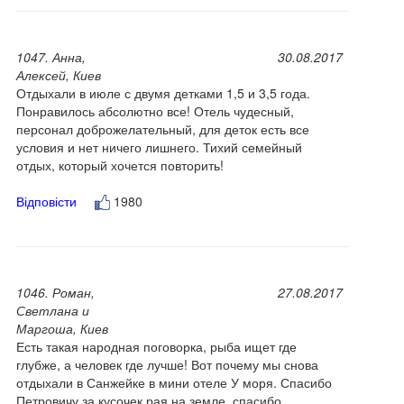
1047. Анна,
30.08.2017
Алексей, Киев
Отдыхали в июле с двумя детками 1,5 и 3,5 года.
Понравилось абсолютно все! Отель чудесный,
персонал доброжелательный, для деток есть все
условия и нет ничего лишнего. Тихий семейный
отдых, который хочется повторить!
Відповісти
1980
1046. Роман,
27.08.2017
Светлана и
Маргоша, Киев
Есть такая народная поговорка, рыба ищет где
глубже, а человек где лучше! Вот почему мы снова
отдыхали в Санжейке в мини отеле У моря. Спасибо
Петровичу за кусочек рая на земле, спасибо