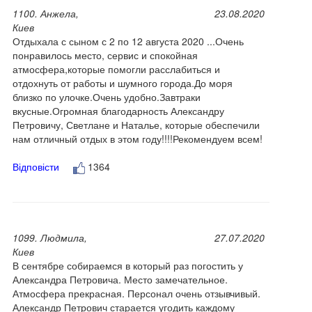
1100. Анжела,
23.08.2020
Киев
Отдыхала с сыном с 2 по 12 августа 2020 ...Очень
понравилось место, сервис и спокойная
атмосфера,которые помогли расслабиться и
отдохнуть от работы и шумного города.До моря
близко по улочке.Очень удобно.Завтраки
вкусные.Огромная благодарность Александру
Петровичу, Светлане и Наталье, которые обеспечили
нам отличный отдых в этом году!!!!Рекомендуем всем!
Відповісти
1364
1099. Людмила,
27.07.2020
Киев
В сентябре собираемся в который раз погостить у
Александра Петровича. Место замечательное.
Атмосфера прекрасная. Персонал очень отзывчивый.
Александр Петрович старается угодить каждому