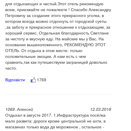
для отдыхающих и чистый.Этот отель рекомендую
всем, приезжайте не пожалеете ! Спасибо Александру
Петровичу за создание этого прекрасного уголка, в
котором всегда можно отдохнуть от городской суеты
,за заботу и прекрасное отношение к отдыхающим, за
хороший сервис. Отдельная благодарность Светлане
за чистоту и вкусную еду. На майские мы у Вас. На
основании вышеизложенного, РЕКОМЕНДУЮ ЭТОТ
ОТЕЛЬ. От отдыха в этом месте- только
положительные эмоции. А нам есть с чем
сравнить,так как путешествуем заграницей довольно
часто.
Відповісти
1769
1069. Алексей
12.03.2018
Отдыхал в августе 2017. 1.Инфраструктура посёлка
мало развита: дороги кроме центральной не ахти, в
магазинах только вода да мороженое , остальное -