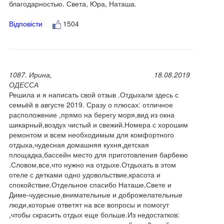
благодарностью. Света, Юра, Наташа.
Відповісти
1504
1087. Ирина,
18.08.2019
ОДЕССА
Решила и я написать свой отзыв .Отдыхали здесь с
семьёй в августе 2019. Сразу о плюсах: отличное
расположение ,прямо на берегу моря,вид из окна
шикарный,воздух чистый и свежий.Номера с хорошим
ремонтом и всем необходимым для комфортного
отдыха,чудесная домашняя кухня,детская
площадка,бассейн место для приготовления барбекю
.Словом,все,что нужно на отдыхе.Отдыхать в этом
отеле с детками одно удовольствие,красота и
спокойствие.Отдельное спасибо Наташе,Свете и
Диме-чудесные,внимательные и доброжелательные
люди,которые ответят на все вопросы и помогут
,чтобы скрасить отдых еще больше.Из недостатков: