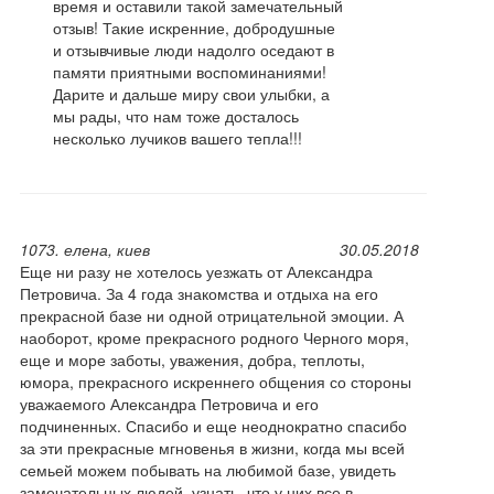
время и оставили такой замечательный
отзыв! Такие искренние, добродушные
и отзывчивые люди надолго оседают в
памяти приятными воспоминаниями!
Дарите и дальше миру свои улыбки, а
мы рады, что нам тоже досталось
несколько лучиков вашего тепла!!!
1073. елена, киев
30.05.2018
Еще ни разу не хотелось уезжать от Александра
Петровича. За 4 года знакомства и отдыха на его
прекрасной базе ни одной отрицательной эмоции. А
наоборот, кроме прекрасного родного Черного моря,
еще и море заботы, уважения, добра, теплоты,
юмора, прекрасного искреннего общения со стороны
уважаемого Александра Петровича и его
подчиненных. Спасибо и еще неоднократно спасибо
за эти прекрасные мгновенья в жизни, когда мы всей
семьей можем побывать на любимой базе, увидеть
замечательных людей, узнать, что у них все в