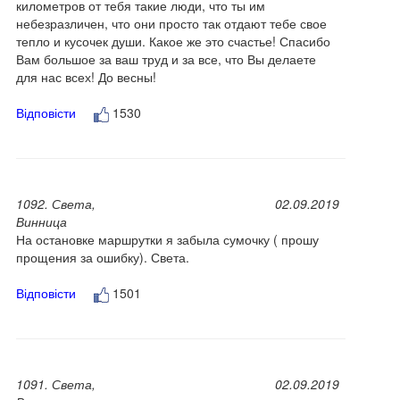
километров от тебя такие люди, что ты им
небезразличен, что они просто так отдают тебе свое
тепло и кусочек души. Какое же это счастье! Спасибо
Вам большое за ваш труд и за все, что Вы делаете
для нас всех! До весны!
Відповісти
1530
1092. Света,
02.09.2019
Винница
На остановке маршрутки я забыла сумочку ( прошу
прощения за ошибку). Света.
Відповісти
1501
1091. Света,
02.09.2019