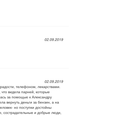
02.09.2019
02.09.2019
 радости, телефоном, лекарствами.
, что видела парней, которые
илась за помощью к Александру
ла вернуть деньги за бензин, а на
человек- но поступки достойны
ые, сострадательные и добрые люди,