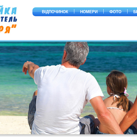
ВІДПОЧИНOК
НОМЕРИ
ФОТО
Б