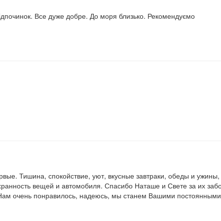
ідпочинок. Все дуже добре. До моря близько. Рекомендуємо
вые. Тишина, спокойствие, уют, вкусные завтраки, обеды и ужины, б
охранность вещей и автомобиля. Спасибо Наташе и Свете за их заб
. Нам очень понравилось, надеюсь, мы станем Вашими постоянными