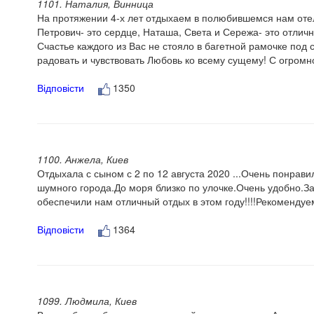
1101. Наталия, Винница
На протяжении 4-х лет отдыхаем в полюбившемся нам отел
Петрович- это сердце, Наташа, Света и Сережа- это отлич
Счастье каждого из Вас не стояло в багетной рамочке под 
радовать и чувствовать Любовь ко всему сущему! С огромн
Відповісти
1350
1100. Анжела, Киев
Отдыхала с сыном с 2 по 12 августа 2020 ...Очень понрав
шумного города.До моря близко по улочке.Очень удобно.З
обеспечили нам отличный отдых в этом году!!!!Рекомендуе
Відповісти
1364
1099. Людмила, Киев