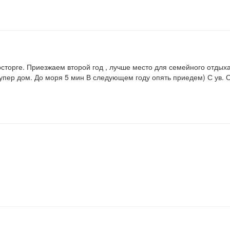
сторге. Приезжаем второй год , лучше место для семейного отдых
пер дом. До моря 5 мин В следующем году опять приедем) С ув. О