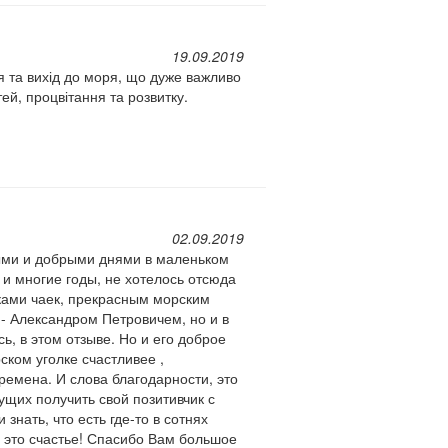
19.09.2019
я та вихід до моря, що дуже важливо
ей, процвітання та розвитку.
02.09.2019
ными и добрыми днями в маленьком
 и многие годы, не хотелось отсюда
ками чаек, прекрасным морским
- Александром Петровичем, но и в
ь, в этом отзыве. Но и его доброе
ском уголке счастливее ,
времена. И слова благодарности, это
щих получить свой позитивчик с
знать, что есть где-то в сотнях
е это счастье! Спасибо Вам большое