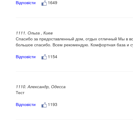
Відповісти
1649
1111. Ольга , Киев
Спасибо за предоставленный дом, отдых отличный Мы в во
большое спасибо. Всем рекомендую. Комфортная база и су
Відповісти
1154
1110. Александр, Одесса
Тест
Відповісти
1193