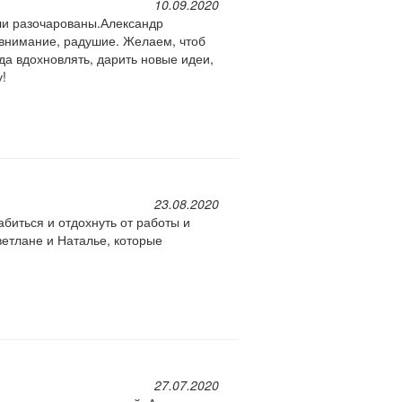
10.09.2020
ыли разочарованы.Александр
, внимание, радушие. Желаем, чтоб
гда вдохновлять, дарить новые идеи,
!
23.08.2020
биться и отдохнуть от работы и
ветлане и Наталье, которые
27.07.2020