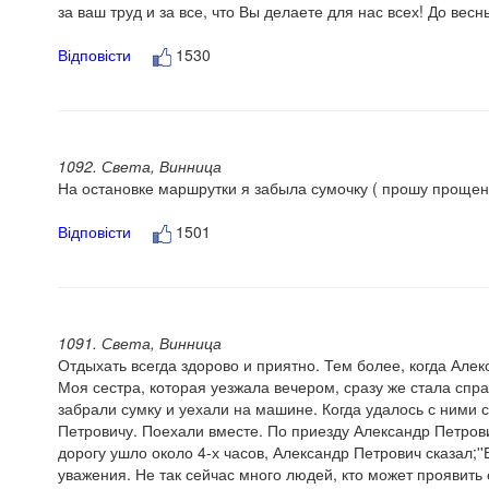
за ваш труд и за все, что Вы делаете для нас всех! До весн
Відповісти
1530
1092. Света, Винница
На остановке маршрутки я забыла сумочку ( прошу прощени
Відповісти
1501
1091. Света, Винница
Отдыхать всегда здорово и приятно. Тем более, когда Але
Моя сестра, которая уезжала вечером, сразу же стала спра
забрали сумку и уехали на машине. Когда удалось с ними 
Петровичу. Поехали вместе. По приезду Александр Петрови
дорогу ушло около 4-х часов, Александр Петрович сказал;'
уважения. Не так сейчас много людей, кто может проявить