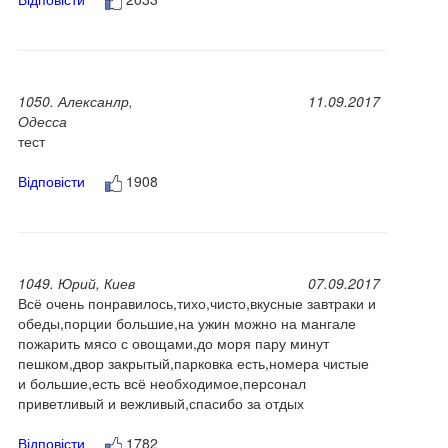
1050. Алексанлр,
11.09.2017
Одесса
тест
Відповісти
1908
1049. Юрий, Киев
07.09.2017
Всё очень понравилось,тихо,чисто,вкусные завтраки и
обеды,порции большие,на ужин можно на мангале
пожарить мясо с овощами,до моря пару минут
пешком,двор закрытый,парковка есть,номера чистые
и большие,есть всё необходимое,персонал
приветливый и вежливый,спасибо за отдых
Відповісти
1782