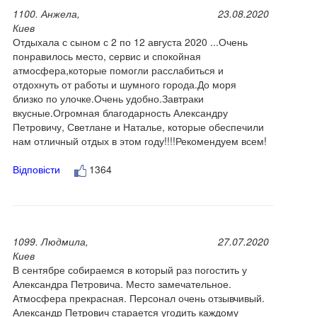
1100. Анжела,
23.08.2020
Киев
Отдыхала с сыном с 2 по 12 августа 2020 ...Очень
понравилось место, сервис и спокойная
атмосфера,которые помогли расслабиться и
отдохнуть от работы и шумного города.До моря
близко по улочке.Очень удобно.Завтраки
вкусные.Огромная благодарность Александру
Петровичу, Светлане и Наталье, которые обеспечили
нам отличный отдых в этом году!!!!Рекомендуем всем!
Відповісти
1364
1099. Людмила,
27.07.2020
Киев
В сентябре собираемся в который раз погостить у
Александра Петровича. Место замечательное.
Атмосфера прекрасная. Персонал очень отзывчивый.
Александр Петрович старается угодить каждому