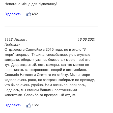
Непогане місце для відпочинку!
Відповісти
482
1112. Лилия ,
18.08.2021
Подольск
Отдыхаем в Санжейке с 2015 года, но в отеле "У
моря" впервые. Тишина, спокойствие, уют, вкусные
завтраки, обеды и ужины, близость к морю - всё это
тут. Двор закрытый, есть камеры. так что можно не
переживать за сохранность вещей и автомобиля.
Спасибо Наташе и Свете за их заботу. Мы на море
ходили очень рано, но завтраки забирали по приходу,
что было очень удобно. Нам очень понравилось,
надеюсь, мы станем Вашими постоянными
клиентами. Спасибо за прекрасный отдых.
Відповісти
1651