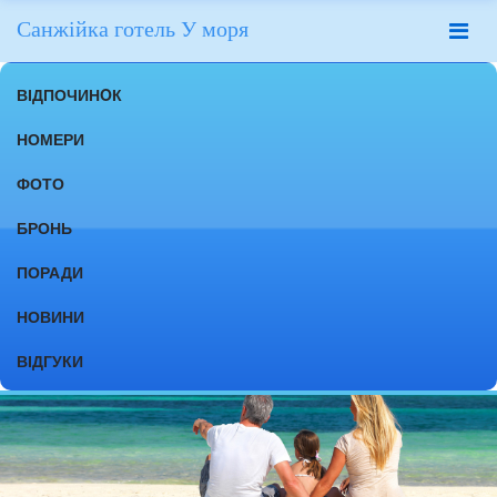
Санжійка готель У моря
ВІДПОЧИНOК
НОМЕРИ
ФОТО
БРОНЬ
ПОРАДИ
НОВИНИ
ВІДГУКИ