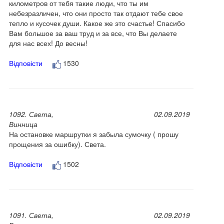
километров от тебя такие люди, что ты им
небезразличен, что они просто так отдают тебе свое
тепло и кусочек души. Какое же это счастье! Спасибо
Вам большое за ваш труд и за все, что Вы делаете
для нас всех! До весны!
Відповісти
1530
1092. Света,
02.09.2019
Винница
На остановке маршрутки я забыла сумочку ( прошу
прощения за ошибку). Света.
Відповісти
1502
1091. Света,
02.09.2019