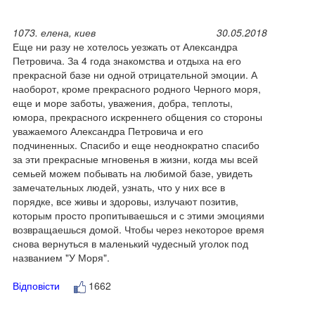
1073. елена, киев
30.05.2018
Еще ни разу не хотелось уезжать от Александра
Петровича. За 4 года знакомства и отдыха на его
прекрасной базе ни одной отрицательной эмоции. А
наоборот, кроме прекрасного родного Черного моря,
еще и море заботы, уважения, добра, теплоты,
юмора, прекрасного искреннего общения со стороны
уважаемого Александра Петровича и его
подчиненных. Спасибо и еще неоднократно спасибо
за эти прекрасные мгновенья в жизни, когда мы всей
семьей можем побывать на любимой базе, увидеть
замечательных людей, узнать, что у них все в
порядке, все живы и здоровы, излучают позитив,
которым просто пропитываешься и с этими эмоциями
возвращаешься домой. Чтобы через некоторое время
снова вернуться в маленький чудесный уголок под
названием "У Моря".
Відповісти
1662