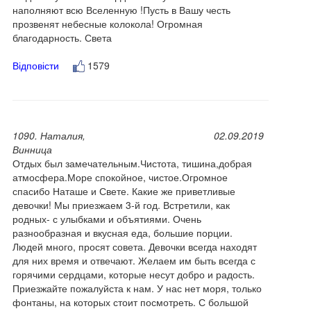
наполняют всю Вселенную !Пусть в Вашу честь
прозвенят небесные колокола! Огромная
благодарность. Света
Відповісти
1579
1090. Наталия,
02.09.2019
Винница
Отдых был замечательным.Чистота, тишина,добрая
атмосфера.Море спокойное, чистое.Огромное
спасибо Наташе и Свете. Какие же приветливые
девочки! Мы приезжаем 3-й год. Встретили, как
родных- с улыбками и объятиями. Очень
разнообразная и вкусная еда, большие порции.
Людей много, просят совета. Девочки всегда находят
для них время и отвечают. Желаем им быть всегда с
горячими сердцами, которые несут добро и радость.
Приезжайте пожалуйста к нам. У нас нет моря, только
фонтаны, на которых стоит посмотреть. С большой