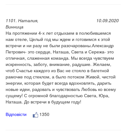
1101. Наталия,
10.09.2020
Винница
На протяжении 4-х лет отдыхаем в полюбившемся
нам отеле, Целый год мы ждем и готовимся к этой
встречи и ни разу не были разочарованы.Александр
Петрович- это сердце, Наташа, Света и Сережа- это
отличная, слаженная команда. Мы всегда чувствуем
искренность, заботу, внимание, радушие. Желаем,
чтоб Счастье каждого из Вас не стояло в багетной
рамочке под стеклом, а было потоком Живой, чистой
энергии, которая будет всегда вдохновлять, дарить
новые идеи, радовать и чувствовать Любовь ко всему
сущему! С огромной благодарностью Света, Юра,
Наташа. До встречи в будущем году!
Відповісти
1350