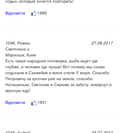
отдых, который хочется повторить!
Відповісти
1980
1046. Роман,
27.08.2017
Светлана и
Маргоша, Киев
Есть такая народная поговорка, рыба ищет где
глубже, а человек где лучше! Вот почему мы снова
отдыхали в Санжейке в мини отеле У моря. Спасибо
Петровичу за кусочек рая на земле, спасибо
Наташеньке, Светочке и Сереже за заботу, комфорт и
вкусную еду!
Відповісти
1931
1045. Андрій,
23.07.2017