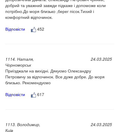
добрий та уважний завжди підкаже і допоможе коли
потрібно.До моря близько ,берег пісок.Тихий і
комфортний відпочинок.
Відповісти
452
1114. Наталя,
24.03.2025
Чорноморськ
Приїзджали на вихідні. Дякуємо Олександру
Петровичу за відпочинок. Все дуже добре. До моря
близько. Рекомендуємо
Відповісти
617
1113. Володимир,
24.03.2025
Київ