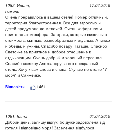
1082. Ирина,
17.07.2019
Гомель
Очень понравилось в вашем отеле! Номер отличный,
территория благоустроенная. Все для взрослых и
детей продумано до мелочей. Очень кофортная и
приятная атомосфера. Завтраки, которые включны в
стоимость, сытные, разнообразные и вкусные. А также
и обеды, и ужины. Спасибо повару Наташе. Спасибо
Светочке за приятное и доброе отношение к
отдыхающим. Очень добрый и хороший персонал.
Спасибо хозяину Александру за его прекрасный
отель. Хочу к вам снова и снова. Скучаю по отелю "У
моря" и Санжейке.
Відповісти
1461
1081. Ірина
01.07.2019
Добрий день, залишу відгук, бо дуже задоволена від
готеля і відповідно моря! Заселення відбулося