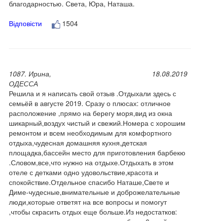
благодарностью. Света, Юра, Наташа.
Відповісти
1504
1087. Ирина,
18.08.2019
ОДЕССА
Решила и я написать свой отзыв .Отдыхали здесь с
семьёй в августе 2019. Сразу о плюсах: отличное
расположение ,прямо на берегу моря,вид из окна
шикарный,воздух чистый и свежий.Номера с хорошим
ремонтом и всем необходимым для комфортного
отдыха,чудесная домашняя кухня,детская
площадка,бассейн место для приготовления барбекю
.Словом,все,что нужно на отдыхе.Отдыхать в этом
отеле с детками одно удовольствие,красота и
спокойствие.Отдельное спасибо Наташе,Свете и
Диме-чудесные,внимательные и доброжелательные
люди,которые ответят на все вопросы и помогут
,чтобы скрасить отдых еще больше.Из недостатков: