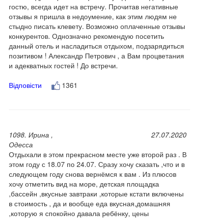
гостю, всегда идет на встречу. Прочитав негативные
отзывы я пришла в недоумение, как этим людям не
стыдно писать клевету. Возможно оплаченные отзывы
конкурентов. Однозначно рекомендую посетить
данный отель и насладиться отдыхом, подзарядиться
позитивом ! Александр Петрович , а Вам процветания
и адекватных гостей ! До встречи.
Відповісти
1361
1098. Ирина ,
27.07.2020
Одесса
Отдыхали в этом прекрасном месте уже второй раз . В
этом году с 18.07 по 24.07. Сразу хочу сказать ,что и в
следующем году снова вернёмся к вам . Из плюсов
хочу отметить вид на море, детская площадка
,бассейн ,вкусные завтраки ,которые кстати включены
в стоимость , да и вообще еда вкусная,домашняя
,которую я спокойно давала ребёнку, цены