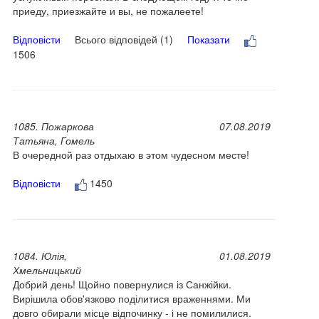
приеду, приезжайте и вы, не пожалеете!
Відповісти
Всього відповідей (1)
Показати
1506
1085. Пожаркова
07.08.2019
Татьяна, Гомель
В очередной раз отдыхаю в этом чудесном месте!
Відповісти
1450
1084. Юлія,
01.08.2019
Хмельницький
Добрий день! Щойно повернулися із Санжійки.
Вирішила обов'язково поділитися враженнями. Ми
довго обирали місце відпочинку - і не помилилися.