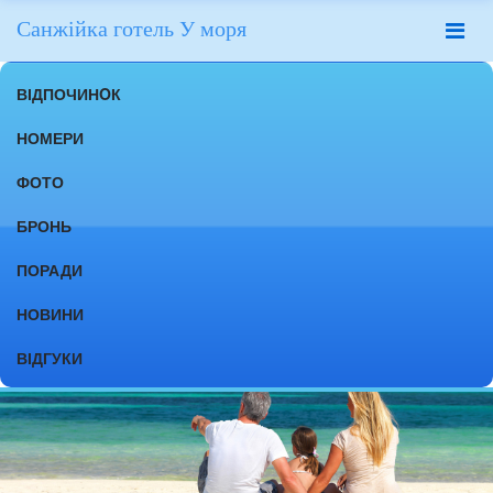
Санжійка готель У моря
ВІДПОЧИНOК
НОМЕРИ
ФОТО
БРОНЬ
ПОРАДИ
НОВИНИ
ВІДГУКИ