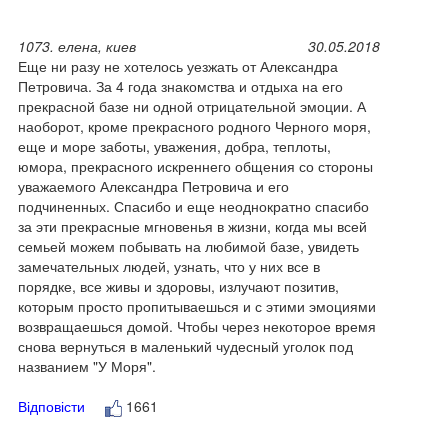
1073. елена, киев
30.05.2018
Еще ни разу не хотелось уезжать от Александра
Петровича. За 4 года знакомства и отдыха на его
прекрасной базе ни одной отрицательной эмоции. А
наоборот, кроме прекрасного родного Черного моря,
еще и море заботы, уважения, добра, теплоты,
юмора, прекрасного искреннего общения со стороны
уважаемого Александра Петровича и его
подчиненных. Спасибо и еще неоднократно спасибо
за эти прекрасные мгновенья в жизни, когда мы всей
семьей можем побывать на любимой базе, увидеть
замечательных людей, узнать, что у них все в
порядке, все живы и здоровы, излучают позитив,
которым просто пропитываешься и с этими эмоциями
возвращаешься домой. Чтобы через некоторое время
снова вернуться в маленький чудесный уголок под
названием "У Моря".
Відповісти
1661