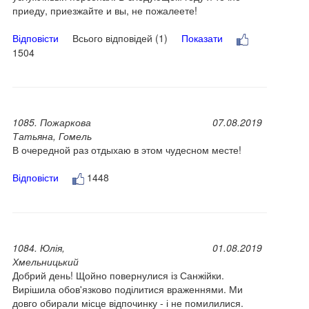
приеду, приезжайте и вы, не пожалеете!
Відповісти
Всього відповідей (1)
Показати
1504
1085. Пожаркова
07.08.2019
Татьяна, Гомель
В очередной раз отдыхаю в этом чудесном месте!
Відповісти
1448
1084. Юлія,
01.08.2019
Хмельницький
Добрий день! Щойно повернулися із Санжійки.
Вирішила обов'язково поділитися враженнями. Ми
довго обирали місце відпочинку - і не помилилися.