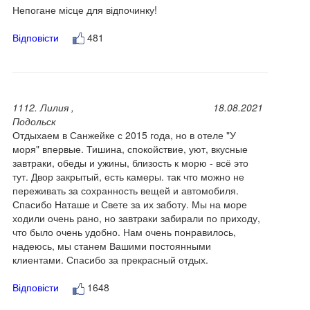
Непогане місце для відпочинку!
Відповісти
481
1112. Лилия ,
18.08.2021
Подольск
Отдыхаем в Санжейке с 2015 года, но в отеле "У
моря" впервые. Тишина, спокойствие, уют, вкусные
завтраки, обеды и ужины, близость к морю - всё это
тут. Двор закрытый, есть камеры. так что можно не
переживать за сохранность вещей и автомобиля.
Спасибо Наташе и Свете за их заботу. Мы на море
ходили очень рано, но завтраки забирали по приходу,
что было очень удобно. Нам очень понравилось,
надеюсь, мы станем Вашими постоянными
клиентами. Спасибо за прекрасный отдых.
Відповісти
1648