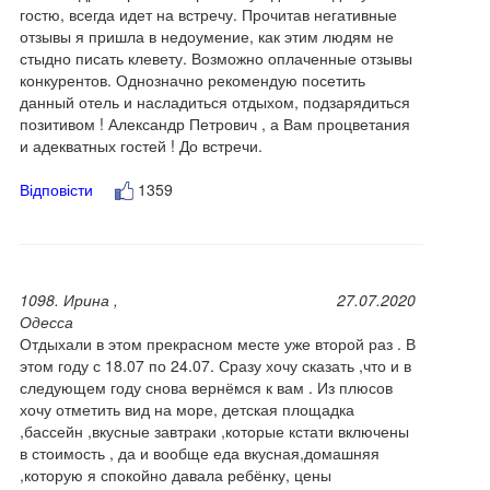
гостю, всегда идет на встречу. Прочитав негативные
отзывы я пришла в недоумение, как этим людям не
стыдно писать клевету. Возможно оплаченные отзывы
конкурентов. Однозначно рекомендую посетить
данный отель и насладиться отдыхом, подзарядиться
позитивом ! Александр Петрович , а Вам процветания
и адекватных гостей ! До встречи.
Відповісти
1359
1098. Ирина ,
27.07.2020
Одесса
Отдыхали в этом прекрасном месте уже второй раз . В
этом году с 18.07 по 24.07. Сразу хочу сказать ,что и в
следующем году снова вернёмся к вам . Из плюсов
хочу отметить вид на море, детская площадка
,бассейн ,вкусные завтраки ,которые кстати включены
в стоимость , да и вообще еда вкусная,домашняя
,которую я спокойно давала ребёнку, цены