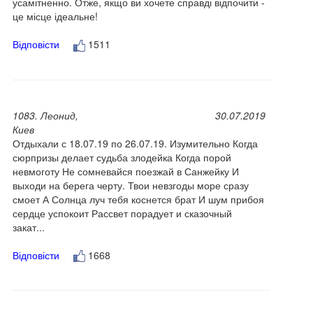
усамітненно. Отже, якщо ви хочете справді відпочити -
це місце ідеальне!
Відповісти
1511
1083. Леонид,
30.07.2019
Киев
Отдыхали с 18.07.19 по 26.07.19. Изумительно Когда
сюрпризы делает судьба злодейка Когда порой
невмоготу Не сомневайся поезжай в Санжейку И
выходи на берега черту. Твои невзгоды море сразу
смоет А Солнца луч тебя коснется брат И шум прибоя
сердце успокоит Рассвет порадует и сказочный
закат...
Відповісти
1668