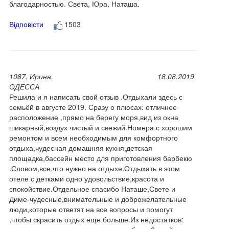
благодарностью. Света, Юра, Наташа.
Відповісти
1503
1087. Ирина,
18.08.2019
ОДЕССА
Решила и я написать свой отзыв .Отдыхали здесь с
семьёй в августе 2019. Сразу о плюсах: отличное
расположение ,прямо на берегу моря,вид из окна
шикарный,воздух чистый и свежий.Номера с хорошим
ремонтом и всем необходимым для комфортного
отдыха,чудесная домашняя кухня,детская
площадка,бассейн место для приготовления барбекю
.Словом,все,что нужно на отдыхе.Отдыхать в этом
отеле с детками одно удовольствие,красота и
спокойствие.Отдельное спасибо Наташе,Свете и
Диме-чудесные,внимательные и доброжелательные
люди,которые ответят на все вопросы и помогут
,чтобы скрасить отдых еще больше.Из недостатков: