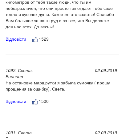
километров от тебя такие люди, что ты им
небезразличен, что они просто так отдают тебе свое
тепло и кусочек души. Какое же это счастье! Спасибо
Вам большое за ваш труд и за все, что Вы делаете
для нас всех! До весны!
Відповісти
1529
1092. Света,
02.09.2019
Винница
На остановке маршрутки я забыла сумочку ( прошу
прощения за ошибку). Света.
Відповісти
1500
1091. Света,
02.09.2019