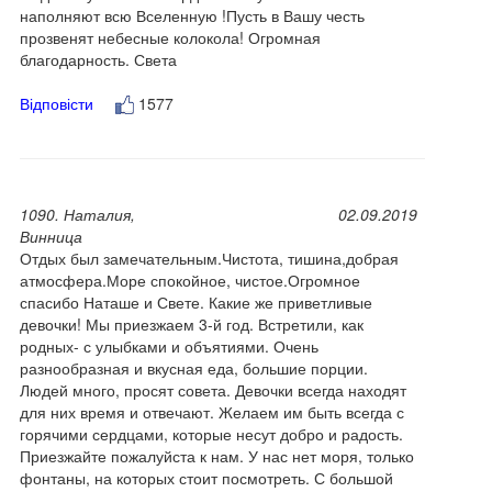
наполняют всю Вселенную !Пусть в Вашу честь
прозвенят небесные колокола! Огромная
благодарность. Света
Відповісти
1577
1090. Наталия,
02.09.2019
Винница
Отдых был замечательным.Чистота, тишина,добрая
атмосфера.Море спокойное, чистое.Огромное
спасибо Наташе и Свете. Какие же приветливые
девочки! Мы приезжаем 3-й год. Встретили, как
родных- с улыбками и объятиями. Очень
разнообразная и вкусная еда, большие порции.
Людей много, просят совета. Девочки всегда находят
для них время и отвечают. Желаем им быть всегда с
горячими сердцами, которые несут добро и радость.
Приезжайте пожалуйста к нам. У нас нет моря, только
фонтаны, на которых стоит посмотреть. С большой