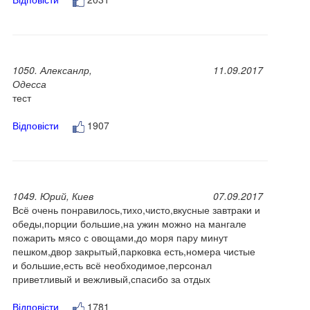
1050. Алексанлр,
11.09.2017
Одесса
тест
Відповісти
1907
1049. Юрий, Киев
07.09.2017
Всё очень понравилось,тихо,чисто,вкусные завтраки и
обеды,порции большие,на ужин можно на мангале
пожарить мясо с овощами,до моря пару минут
пешком,двор закрытый,парковка есть,номера чистые
и большие,есть всё необходимое,персонал
приветливый и вежливый,спасибо за отдых
Відповісти
1781