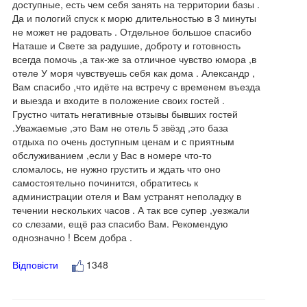
доступные, есть чем себя занять на территории базы .
Да и пологий спуск к морю длительностью в 3 минуты
не может не радовать . Отдельное большое спасибо
Наташе и Свете за радушие, доброту и готовность
всегда помочь ,а так-же за отличное чувство юмора ,в
отеле У моря чувствуешь себя как дома . Александр ,
Вам спасибо ,что идёте на встречу с временем въезда
и выезда и входите в положение своих гостей .
Грустно читать негативные отзывы бывших гостей
.Уважаемые ,это Вам не отель 5 звёзд ,это база
отдыха по очень доступным ценам и с приятным
обслуживанием ,если у Вас в номере что-то
сломалось, не нужно грустить и ждать что оно
самостоятельно починится, обратитесь к
администрации отеля и Вам устранят неполадку в
течении нескольких часов . А так все супер ,уезжали
со слезами, ещё раз спасибо Вам. Рекомендую
однозначно ! Всем добра .
Відповісти
1348