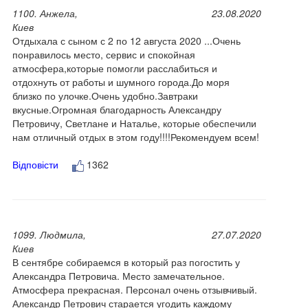
1100. Анжела,
23.08.2020
Киев
Отдыхала с сыном с 2 по 12 августа 2020 ...Очень
понравилось место, сервис и спокойная
атмосфера,которые помогли расслабиться и
отдохнуть от работы и шумного города.До моря
близко по улочке.Очень удобно.Завтраки
вкусные.Огромная благодарность Александру
Петровичу, Светлане и Наталье, которые обеспечили
нам отличный отдых в этом году!!!!Рекомендуем всем!
Відповісти
1362
1099. Людмила,
27.07.2020
Киев
В сентябре собираемся в который раз погостить у
Александра Петровича. Место замечательное.
Атмосфера прекрасная. Персонал очень отзывчивый.
Александр Петрович старается угодить каждому