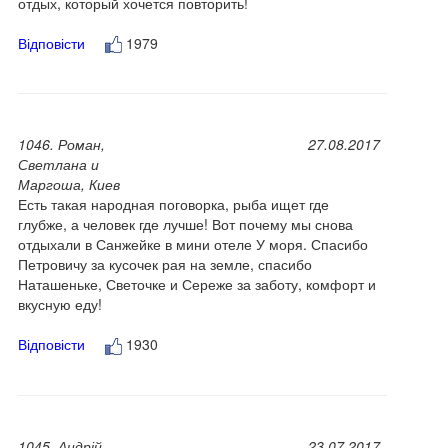
отдых, который хочется повторить!
Відповісти
1979
1046. Роман,
27.08.2017
Светлана и
Маргоша, Киев
Есть такая народная поговорка, рыба ищет где
глубже, а человек где лучше! Вот почему мы снова
отдыхали в Санжейке в мини отеле У моря. Спасибо
Петровичу за кусочек рая на земле, спасибо
Наташеньке, Светочке и Сереже за заботу, комфорт и
вкусную еду!
Відповісти
1930
1045. Андрій,
23.07.2017