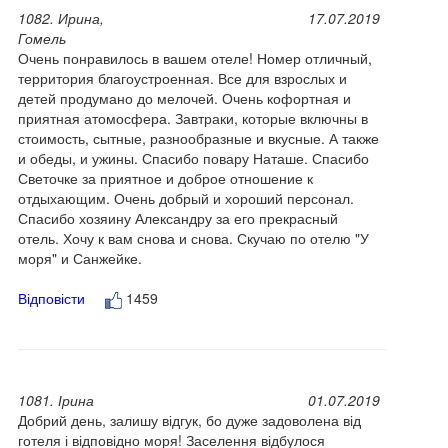
1082. Ирина,
17.07.2019
Гомель
Очень понравилось в вашем отеле! Номер отличный,
территория благоустроенная. Все для взрослых и
детей продумано до мелочей. Очень кофортная и
приятная атомосфера. Завтраки, которые включны в
стоимость, сытные, разнообразные и вкусные. А также
и обеды, и ужины. Спасибо повару Наташе. Спасибо
Светочке за приятное и доброе отношение к
отдыхающим. Очень добрый и хороший персонал.
Спасибо хозяину Александру за его прекрасный
отель. Хочу к вам снова и снова. Скучаю по отелю "У
моря" и Санжейке.
Відповісти
1459
1081. Ірина
01.07.2019
Добрий день, залишу відгук, бо дуже задоволена від
готеля і відповідно моря! Заселення відбулося