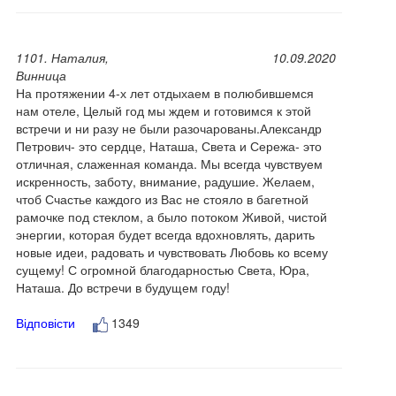
1101. Наталия,
10.09.2020
Винница
На протяжении 4-х лет отдыхаем в полюбившемся
нам отеле, Целый год мы ждем и готовимся к этой
встречи и ни разу не были разочарованы.Александр
Петрович- это сердце, Наташа, Света и Сережа- это
отличная, слаженная команда. Мы всегда чувствуем
искренность, заботу, внимание, радушие. Желаем,
чтоб Счастье каждого из Вас не стояло в багетной
рамочке под стеклом, а было потоком Живой, чистой
энергии, которая будет всегда вдохновлять, дарить
новые идеи, радовать и чувствовать Любовь ко всему
сущему! С огромной благодарностью Света, Юра,
Наташа. До встречи в будущем году!
Відповісти
1349