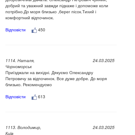
добрий та уважний завжди підкаже і допоможе коли
потрібно.До моря близько ,берег пісок.Тихий і
комфортний відпочинок.
Відповісти
450
1114. Наталя,
24.03.2025
Чорноморськ
Приїзджали на вихідні. Дякуємо Олександру
Петровичу за відпочинок. Все дуже добре. До моря
близько. Рекомендуємо
Відповісти
613
1113. Володимир,
24.03.2025
Київ